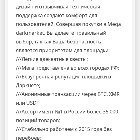
дизайн и отзывчивая техническая
поддержка создают комфорт для
пользователей. Совершая покупки в Mega
darkmarket, Вы делаете правильный
выбор, так как Ваша безопасность
является приоритетом для площадки.
///
Лёгкие адекватные квесты;
///
Мега представлена во всех городах РФ;
///
Безупречная репутация площадки в
Даркнете;
///
Анонимные транзакции через BTC, XMR
или USDT;
///
Ассортимент №1 в России более 35.000
позиций товаров;
///
Стабильно работаем с 2015 года без
перебоев;