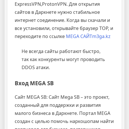
ExpressVPN,ProtonVPN. Для открытия
сайтов в Даркнете нужно стабильное
интернет соединение. Когда вы скачали и
все установили, открывайте браузер ТОР, и
переходите по ссылке
MEGA САЙТ
m3ga.kz
Не всегда сайты работают быстро,
так как конкуренты могут проводить
DDOS атаки.
Вход MEGA SB
Сайт MEGA SB: Сайт Mega SB – это проект,
созданный для поддержки и развития
малого бизнеса в Даркнете. Портал MEGA
создан с целью помочь наркошопам найти