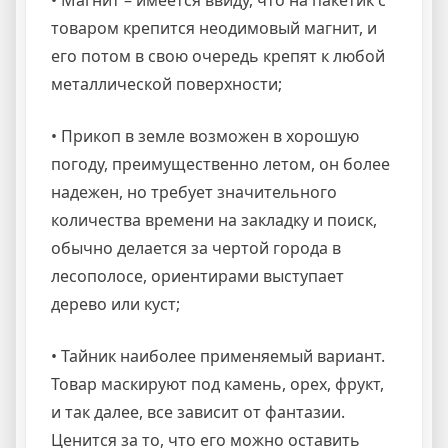
• Магнит – имеется ввиду, что на пакетик с
товаром крепится неодимовый магнит, и
его потом в свою очередь крепят к любой
металлической поверхности;
• Прикоп в земле возможен в хорошую
погоду, преимущественно летом, он более
надежен, но требует значительного
количества времени на закладку и поиск,
обычно делается за чертой города в
лесополосе, ориентирами выступает
дерево или куст;
• Тайник наиболее применяемый вариант.
Товар маскируют под камень, орех, фрукт,
и так далее, все зависит от фантазии.
Ценится за то, что его можно оставить