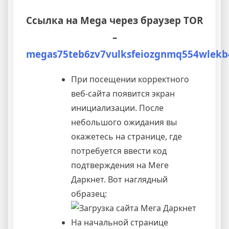
Ссылка на Mega через браузер TOR
–
megas75teb6zv7vulksfeiozgnmq554wlekb
При посещении корректного
веб-сайта появится экран
инициализации. После
небольшого ожидания вы
окажетесь на странице, где
потребуется ввести код
подтверждения на Меге
Даркнет. Вот наглядный
образец:
На начальной странице