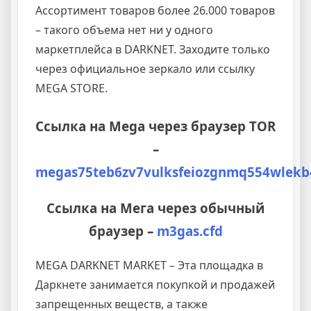
Ассортимент товаров более 26.000 товаров
– такого объема нет ни у одного
маркетплейса в DARKNET. Заходите только
через официальное зеркало или ссылку
MEGA STORE.
Ссылка на Mega через браузер TOR
–
megas75teb6zv7vulksfeiozgnmq554wlekb
Ссылка на Мега через обычный
браузер –
m3gas.cfd
MEGA DARKNET MARKET – Эта площадка в
Даркнете занимается покупкой и продажей
запрещенных веществ, а также