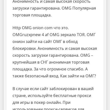
Анонимность и самая высокая скорость
загрузки гарантирована. OMG Популярная
торговая площадка.
Http OMG onion com что это.
OMGruzxpnew 4 af OMG зеркало TOR. ОМГ
онион зайти на сайт ОМГ в обход
блокировки. Анонимность и самая высокая
скорость загрузки гарантирована. OMG –
крупнейшая в СНГ анонимная торговая
площадка. За что огромное спасибо. А
также безопасный вход. Как зайти на ОМГ?
В случае если сайт заблокирован в вашей
стране, используйте бесплатные прокси
для игры в покер онлайн. При
использовании прокси-сервисов для