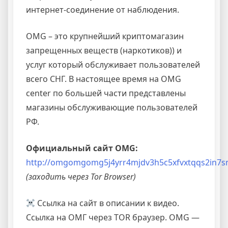
интернет-соединение от наблюдения.
OMG – это крупнейший криптомагазин
запрещенных веществ (наркотиков)) и
услуг который обслуживает пользователей
всего СНГ. В настоящее время на OMG
center по большей части представлены
магазины обслуживающие пользователей
РФ.
Официальный сайт OMG:
http://omgomgomg5j4yrr4mjdv3h5c5xfvxtqqs2in7
(заходить через Tor Browser)
Ссылка на сайт в описании к видео.
Ссылка на ОМГ через TOR браузер. OMG —