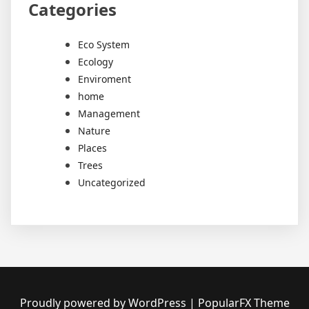
Categories
Eco System
Ecology
Enviroment
home
Management
Nature
Places
Trees
Uncategorized
Proudly powered by WordPress
|
PopularFX Theme