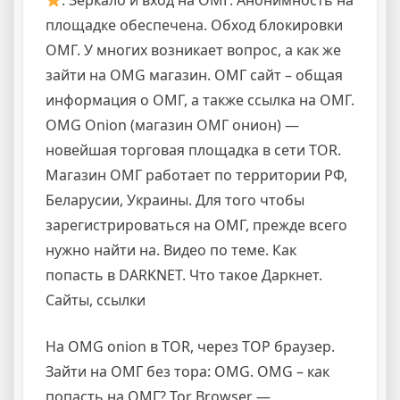
площадке обеспечена. Обход блокировки
ОМГ. У многих возникает вопрос, а как же
зайти на OMG магазин. ОМГ сайт – общая
информация о ОМГ, а также ссылка на ОМГ.
OMG Onion (магазин ОМГ онион) —
новейшая торговая площадка в сети TOR.
Магазин ОМГ работает по территории РФ,
Беларусии, Украины. Для того чтобы
зарегистрироваться на ОМГ, прежде всего
нужно найти на. Видео по теме. Как
попасть в DARKNET. Что такое Даркнет.
Сайты, ссылки
На OMG onion в TOR, через ТОР браузер.
Зайти на ОМГ без тора: OMG. OMG – как
попасть на ОМГ? Tor Browser —