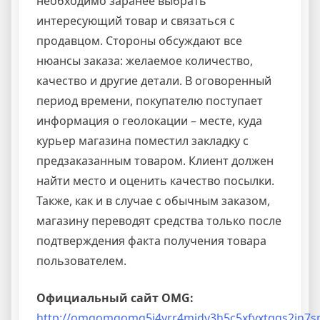
необходимо заранее выбрать
интересующий товар и связаться с
продавцом. Стороны обсуждают все
нюансы заказа: желаемое количество,
качество и другие детали. В оговоренный
период времени, покупателю поступает
информация о геолокации – месте, куда
курьер магазина поместил закладку с
предзаказанным товаром. Клиент должен
найти место и оценить качество посылки.
Также, как и в случае с обычным заказом,
магазину переводят средства только после
подтверждения факта получения товара
пользователем.
Официальный сайт OMG:
http://omgomgomg5j4yrr4mjdv3h5c5xfvxtqqs2in7