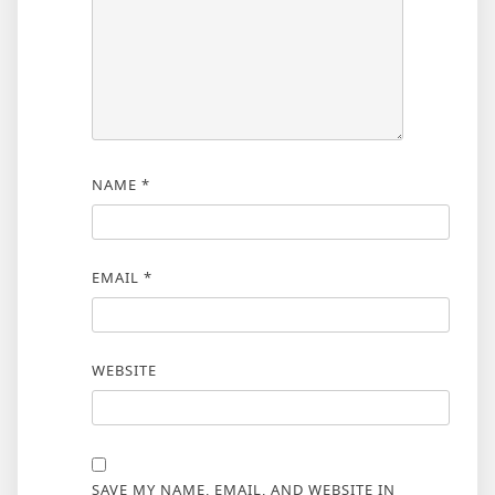
NAME
*
EMAIL
*
WEBSITE
SAVE MY NAME, EMAIL, AND WEBSITE IN