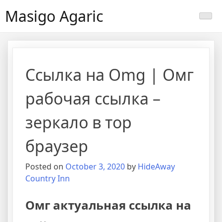
Masigo Agaric
Ссылка на Omg | Омг
рабочая ссылка –
зеркало в тор
браузер
Posted on
October 3, 2020
by
HideAway
Country Inn
Омг актуальная ссылка на