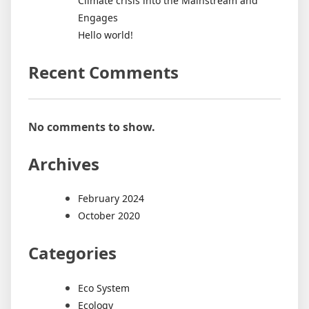
Climate crisis into the Mainstream and
Engages
Hello world!
Recent Comments
No comments to show.
Archives
February 2024
October 2020
Categories
Eco System
Ecology