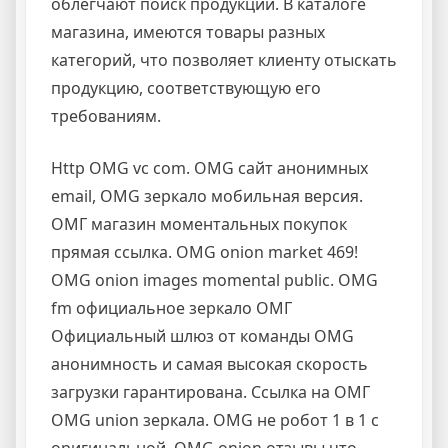
облегчают поиск продукции. В каталоге
магазина, имеются товары разных
категорий, что позволяет клиенту отыскать
продукцию, соответствующую его
требованиям.
Http OMG vc com. OMG сайт анонимных
email, OMG зеркало мобильная версия.
ОМГ магазин моментальных покупок
прямая ссылка. OMG onion market 469!
OMG onion images momental public. OMG
fm официальное зеркало ОМГ
Официальный шлюз от команды OMG
анонимность и самая высокая скорость
загрузки гарантирована. Ссылка на ОМГ
OMG union зеркала. OMG не робот 1 в 1 с