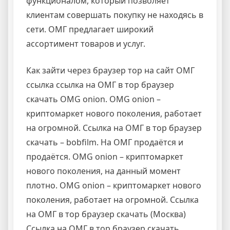
функционалом, который позволяет
клиентам совершать покупку не находясь в
сети. ОМГ предлагает широкий
ассортимент товаров и услуг.
Как зайти через браузер тор на сайт ОМГ
ссылка ссылка на ОМГ в тор браузер
скачать OMG onion. OMG onion –
криптомаркет нового поколения, работает
на огромной. Ссылка на ОМГ в тор браузер
скачать – bobfilm. На ОМГ продаётся и
продаётся. OMG onion – криптомаркет
нового поколения, на данный момент
плотно. OMG onion – криптомаркет нового
поколения, работает на огромной. Ссылка
на ОМГ в тор браузер скачать (Москва)
Ссылка на ОМГ в тор браузер скачать