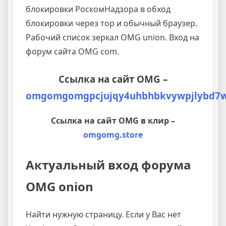
блокировки РоскомНадзора в обход
блокировки через тор и обычный браузер.
Рабочий список зеркал OMG union. Вход на
форум сайта OMG com.
Ссылка на сайт OMG –
omgomgomgpcjujqy4uhbhbkvywpjlybd7wj
Ссылка на сайт OMG в клир –
omgomg.store
Актуальный вход форума
OMG onion
Найти нужную страницу. Если у Вас нет