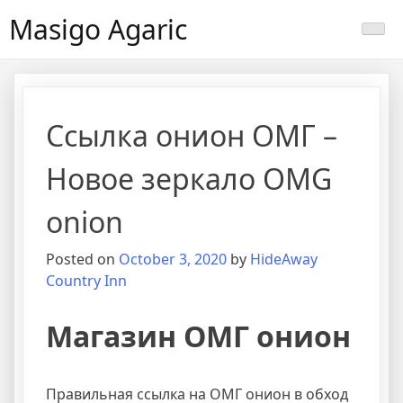
Masigo Agaric
Ссылка онион ОМГ –
Новое зеркало OMG
onion
Posted on
October 3, 2020
by
HideAway
Country Inn
Магазин ОМГ онион
Правильная ссылка на ОМГ онион в обход