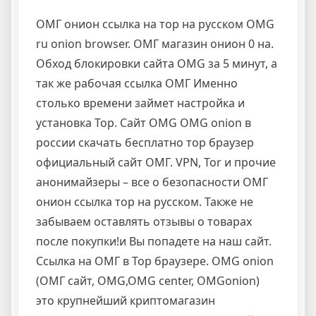
ОМГ онион ссылка на тор на русском OMG
ru onion browser. ОМГ магазин онион 0 на.
Обход блокировки сайта OMG за 5 минут, а
так же рабочая ссылка ОМГ Именно
столько времени займет настройка и
установка Тор. Сайт OMG OMG onion в
россии скачать бесплатно тор браузер
официальный сайт ОМГ. VPN, Tor и прочие
анонимайзеры – все о безопасности ОМГ
онион ссылка тор на русском. Также не
забываем оставлять отзывы о товарах
после покупки!и Вы попадете на наш сайт.
Ссылка на ОМГ в Тор браузере. OMG onion
(ОМГ сайт, OMG,OMG center, OMGonion)
это крупнейший криптомагазин