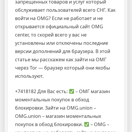
запрещенных товаров и услуг который
обслуживает пользователей всего СНГ. Как
войти на OMG? Если не работает и не
открывается официальный сайт OMG
center, то скорей всего у вас не
установлены или отключены последние
версии дополнений для браузера. В этой
статье мы расскажем как зайти на ОМГ
через Tor — браузер который они якобы
используют.
+7418182 Для Вас есть:
– ОМГ магазин
моментальных покупок в обход
блокировки. Зайти на OMG.union –
OMG.union – магазин моментальных
покупок в обход блокировки.
– OMG –