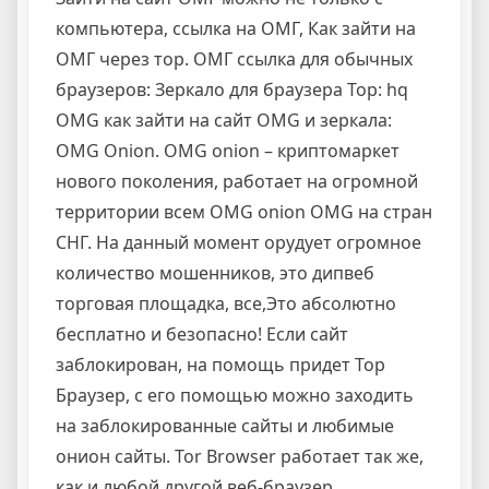
компьютера, ссылка на ОМГ, Как зайти на
ОМГ через тор. ОМГ ссылка для обычных
браузеров: Зеркало для браузера Тор: hq
OMG как зайти на сайт OMG и зеркала:
OMG Onion. OMG onion – криптомаркет
нового поколения, работает на огромной
территории всем OMG onion OMG на стран
СНГ. На данный момент орудует огромное
количество мошенников, это дипвеб
торговая площадка, все,Это абсолютно
бесплатно и безопасно! Если сайт
заблокирован, на помощь придет Тор
Браузер, с его помощью можно заходить
на заблокированные сайты и любимые
онион сайты. Tor Browser работает так же,
как и любой другой веб-браузер