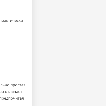
 практически
ально простая
ро отличает
 предпочитая