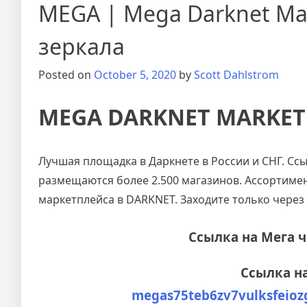
MEGA | Mega Darknet Ma
зеркала
Posted on
October 5, 2020
by
Scott Dahlstrom
MEGA DARKNET MARKET
Лучшая площадка в Даркнете в России и СНГ. Ссы
размещаются более 2.500 магазинов. Ассортимент
маркетплейса в DARKNET. Заходите только через
Ссылка на Мега 
Ссылка на
megas75teb6zv7vulksfeio