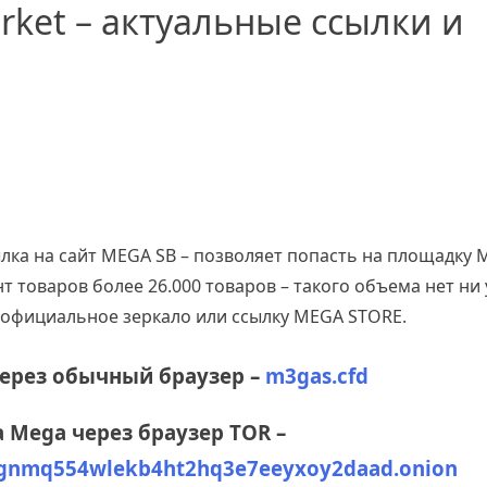
rket – актуальные ссылки и
лка на сайт MEGA SB – позволяет попасть на площадку М
 товаров более 26.000 товаров – такого объема нет ни 
 официальное зеркало или ссылку MEGA STORE.
через обычный браузер –
m3gas.cfd
 Mega через браузер TOR –
zgnmq554wlekb4ht2hq3e7eeyxoy2daad.onion