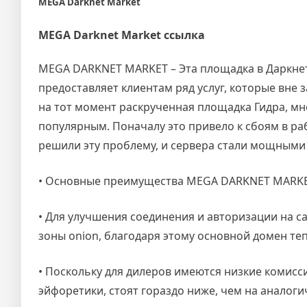
MEGA Darknet Market
MEGA Darknet Market ссылка
MEGA DARKNET MARKET – Эта площадка в Даркнет
предоставляет клиентам ряд услуг, которые вне з
на тот момент раскрученная площадка Гидра, мно
популярным. Поначалу это привело к сбоям в ра
решили эту проблему, и сервера стали мощными 
• Основные преимущества MEGA DARKNET MARK
• Для улучшения соединения и авторизации на с
зоны onion, благодаря этому основной домен те
• Поскольку для дилеров имеются низкие комисс
эйфоретики, стоят гораздо ниже, чем на аналоги