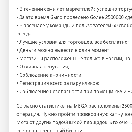
• В течении семи лет маркетплейс успешно торгу
• За это время было проведено более 2500000 сде
• В арсенале у команды и пользователей 60 своб
всегда;
• Лучшие условия для торговцев, все бесплатно;
• Деньги можно вывести в один момент;
• Магазины расположены не только в России, но 
• Отличная репутация;
• Соблюдение анонимности;
• Регистрация всего за пару кликов;
• Соблюдение безопасности при помощи 2FA и P
Согласно статистике, на MEGA расположены 2500
операция. Нужно пройти проверочную капчу, вв
Мега от других подобных ей площадок. Это очен
все же проверенный биткоин.