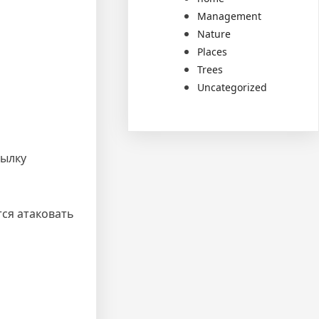
Management
Nature
Places
Trees
Uncategorized
сылку
тся атаковать