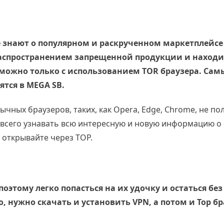
 знают о популярном и раскрученном маркетплейс
аспространением запрещенной продукции и находи
 можно только с использованием TOR браузера. Сам
тся в MEGA SB.
чных браузеров, таких, как Opera, Edge, Chrome, не по
е всего узнавать всю интересную и новую информацию о 
е открывайте через ТОР.
этому легко попасться на их удочку и остаться без 
, нужно скачать и установить VPN, а потом и Тор бр