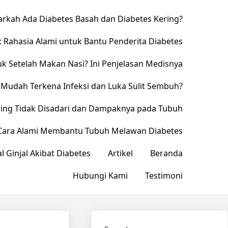
narkah Ada Diabetes Basah dan Diabetes Kering?
: Rahasia Alami untuk Bantu Penderita Diabetes
k Setelah Makan Nasi? Ini Penjelasan Medisnya
s Mudah Terkena Infeksi dan Luka Sulit Sembuh?
Sering Tidak Disadari dan Dampaknya pada Tubuh
: Cara Alami Membantu Tubuh Melawan Diabetes
l Ginjal Akibat Diabetes
Artikel
Beranda
Hubungi Kami
Testimoni