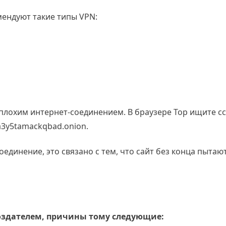
ендуют такие типы VPN:
 плохим интернет-соединением. В браузере Тор ищите с
3y5tamackqbad.onion.
динение, это связано с тем, что сайт без конца пытаю
оздателем, причины тому следующие: