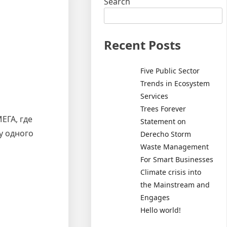
Search
Recent Posts
Five Public Sector
Trends in Ecosystem
Services
Trees Forever
ЕГА, где
Statement on
у одного
Derecho Storm
Waste Management
For Smart Businesses
Climate crisis into
the Mainstream and
Engages
Hello world!