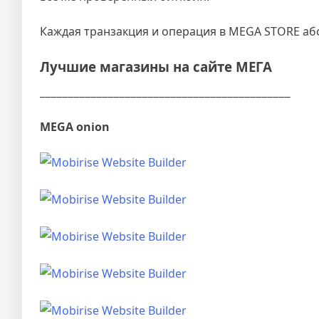
Каждая транзакция и операция в MEGA STORE абс
Лучшие магазины на сайте МЕГА
____________________________________________
MEGA onion