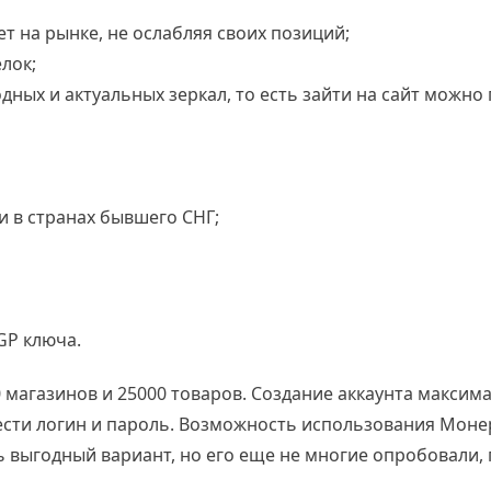
ет на рынке, не ослабляя своих позиций;
лок;
одных и актуальных зеркал, то есть зайти на сайт можно
и в странах бывшего СНГ;
GP ключа.
 магазинов и 25000 товаров. Создание аккаунта максим
ести логин и пароль. Возможность использования Моне
ь выгодный вариант, но его еще не многие опробовали,