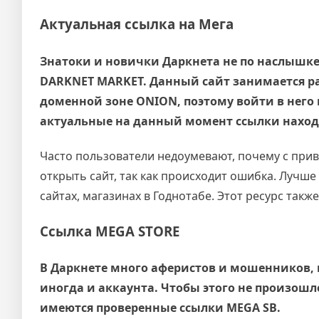
Актуальная ссылка на Мега
Знатоки и новички Даркнета не по наслышке
DARKNET MARKET. Данный сайт занимается р
доменной зоне ONION, поэтому войти в него
актуальные на данный момент ссылки находя
Часто пользователи недоумевают, почему с привы
открыть сайт, так как происходит ошибка. Лучш
сайтах, магазинах в Годнотабе. Этот ресурс такж
Ссылка MEGA STORE
В Даркнете много аферистов и мошенников, по
иногда и аккаунта. Чтобы этого не произошло
имеются проверенные ссылки MEGA SB.